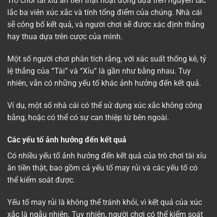
Trò chơi tài xỉu ăn tiền thật hoạt động dựa trên nguyên tắc
lắc ba viên xúc xắc và tính tổng điểm của chúng. Nhà cái
sẽ công bố kết quả, và người chơi sẽ được xác định thắng
hay thua dựa trên cược của mình.
Một số người chơi phân tích rằng, với xác suất thống kê, tỷ
lệ thắng của “Tài” và “Xỉu” là gần như bằng nhau. Tuy
nhiên, vẫn có những yếu tố khác ảnh hưởng đến kết quả.
Ví dụ, một số nhà cái có thể sử dụng xúc xắc không công
bằng, hoặc có thể có sự can thiệp từ bên ngoài.
Các yếu tố ảnh hưởng đến kết quả
Có nhiều yếu tố ảnh hưởng đến kết quả của trò chơi tài xỉu
ăn tiền thật, bao gồm cả yếu tố may rủi và các yếu tố có
thể kiểm soát được.
Yếu tố may rủi là không thể tránh khỏi, vì kết quả của xúc
xắc là ngẫu nhiên. Tuy nhiên, người chơi có thể kiểm soát