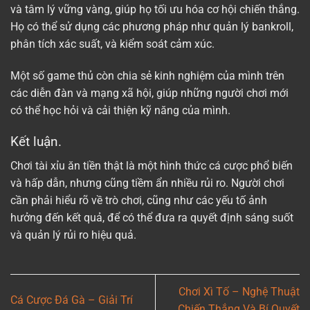
và tâm lý vững vàng, giúp họ tối ưu hóa cơ hội chiến thắng.
Họ có thể sử dụng các phương pháp như quản lý bankroll,
phân tích xác suất, và kiểm soát cảm xúc.
Một số game thủ còn chia sẻ kinh nghiệm của mình trên
các diễn đàn và mạng xã hội, giúp những người chơi mới
có thể học hỏi và cải thiện kỹ năng của mình.
Kết luận.
Chơi tài xỉu ăn tiền thật là một hình thức cá cược phổ biến
và hấp dẫn, nhưng cũng tiềm ẩn nhiều rủi ro. Người chơi
cần phải hiểu rõ về trò chơi, cũng như các yếu tố ảnh
hưởng đến kết quả, để có thể đưa ra quyết định sáng suốt
và quản lý rủi ro hiệu quả.
Chơi Xì Tố – Nghệ Thuật
Cá Cược Đá Gà – Giải Trí
Chiến Thắng Và Bí Quyết