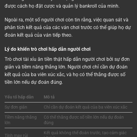
được cách họ đặt cược và quản lý bankroll của mình.
Ngoài ra, một số người chơi còn tin rằng, việc quan sát và
phân tích kết quả của các ván chơi trước có thể giúp họ dự
đoán kết quả của ván tiếp theo.
Lý do khiến trò chơi hấp dẫn người chơi
Trò chơi tài xỉu ăn tiền thật hấp dẫn người chơi bởi sự đơn
giản và tiềm năng thắng lớn. Người chơi chỉ cần dự đoán
kết quả của ba viên xúc xắc, và họ có thể thắng được số
tiền lớn nếu dự đoán đúng.
Yếu tố hấp dẫn
Mô tả
Sự đơn giản
Chỉ cần dự đoán kết quả của ba viên xúc xắc
Tiềm năng thắng
Có thể thắng được số tiền lớn nếu dự đoán
lớn
đúng
Kết quả không thể đoán trước, tạo cảm giác
Tính may rủi