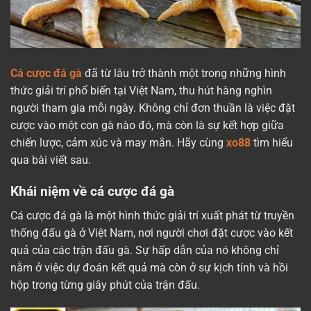
Cá cược đá gà
đã từ lâu trở thành một trong những hình
thức giải trí phổ biến tại Việt Nam, thu hút hàng nghìn
người tham gia mỗi ngày. Không chỉ đơn thuần là việc đặt
cược vào một con gà nào đó, mà còn là sự kết hợp giữa
chiến lược, cảm xúc và may mắn. Hãy cùng
xo88
tìm hiểu
qua bài viết sau.
Khái niệm về cá cược đá gà
Cá cược đá gà là một hình thức giải trí xuất phát từ truyền
thống đấu gà ở Việt Nam, nơi người chơi đặt cược vào kết
quả của các trận đấu gà. Sự hấp dẫn của nó không chỉ
nằm ở việc dự đoán kết quả mà còn ở sự kịch tính và hồi
hộp trong từng giây phút của trận đấu.