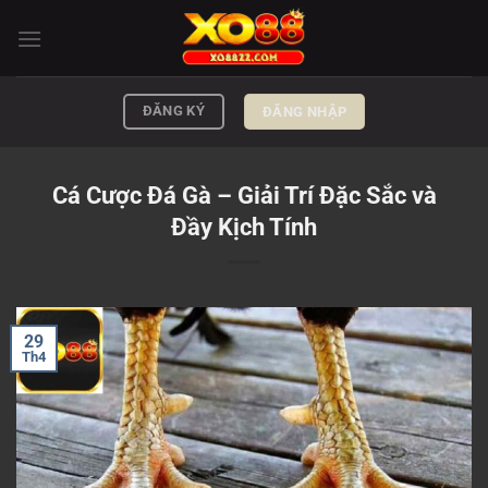
Chuyển
đến
nội
dung
ĐĂNG KÝ
ĐĂNG NHẬP
Cá Cược Đá Gà – Giải Trí Đặc Sắc và
Đầy Kịch Tính
29
Th4