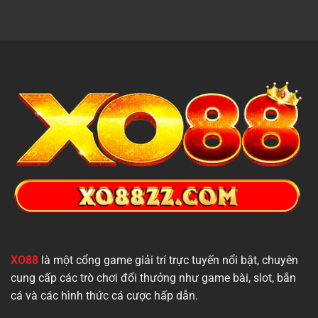
XO88
là một cổng game giải trí trực tuyến nổi bật, chuyên
cung cấp các trò chơi đổi thưởng như game bài, slot, bắn
cá và các hình thức cá cược hấp dẫn.