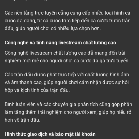
Các nền tảng trực tuyến cũng cung cấp nhiều loại hình cá
cược đa dạng, từ cá cược trực tiếp đến cá cược trước trận
đấu, giúp người chơi có nhiều lựa chọn hơn.
Công nghệ và tính năng livestream chất lượng cao
Công nghệ livestream chất lượng cao đã mang đến trải
nghiệm mới mẻ cho người chơi cá cược đá gà trực tuyến.
Các trận đấu được phát trực tiếp với chất lượng hình ảnh
và âm thanh cao, giúp người chơi cảm nhận được sự hồi
hộp và kịch tính của trận đấu.
Bình luận viên và các chuyên gia phân tích cũng góp phần
làm tăng thêm trải nghiệm cho người xem, giúp họ hiểu rõ
hơn về trận đấu.
Hình thức giao dịch và bảo mật tài khoản