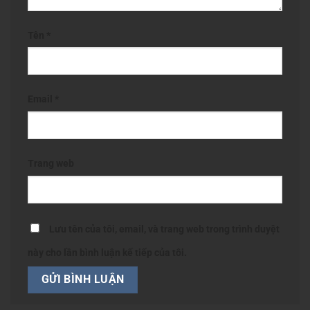
Tên
*
Email
*
Trang web
Lưu tên của tôi, email, và trang web trong trình duyệt
này cho lần bình luận kế tiếp của tôi.