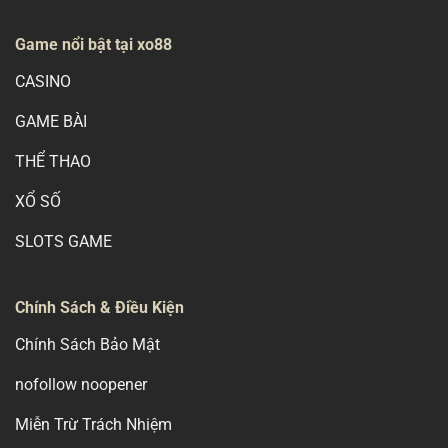
Game nổi bật tại xo88
CASINO
GAME BÀI
THỂ THAO
XỔ SỐ
SLOTS GAME
Chính Sách & Điều Kiện
Chính Sách Bảo Mật
nofollow noopener
Miễn Trừ Trách Nhiệm