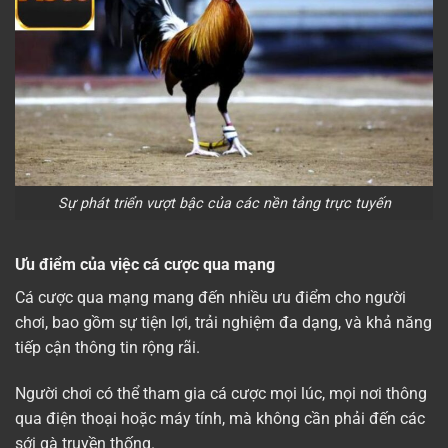
Sự phát triển vượt bậc của các nền tảng trực tuyến
Ưu điểm của việc cá cược qua mạng
Cá cược qua mạng mang đến nhiều ưu điểm cho người
chơi, bao gồm sự tiện lợi, trải nghiệm đa dạng, và khả năng
tiếp cận thông tin rộng rãi.
Người chơi có thể tham gia cá cược mọi lúc, mọi nơi thông
qua điện thoại hoặc máy tính, mà không cần phải đến các
sới gà truyền thống.