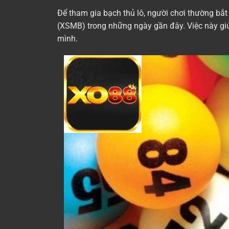
Để tham gia bạch thủ lô, người chơi thường bắt
(XSMB) trong những ngày gần đây. Việc này giú
mình.