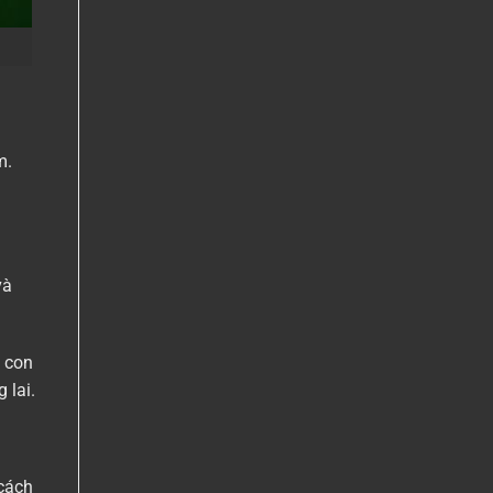
m.
và
o con
 lai.
 cách