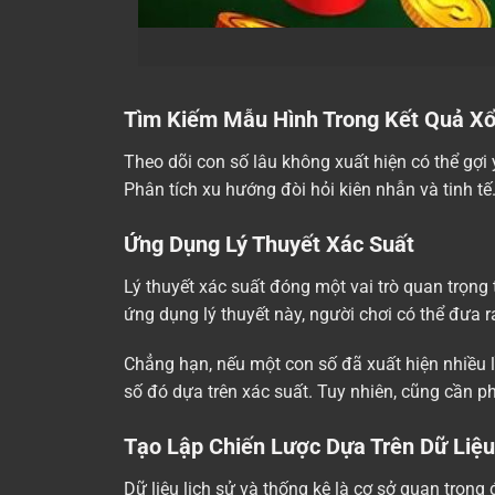
Tìm Kiếm Mẫu Hình Trong Kết Quả Xổ
Theo dõi con số lâu không xuất hiện có thể gợi 
Phân tích xu hướng đòi hỏi kiên nhẫn và tinh tế
Ứng Dụng Lý Thuyết Xác Suất
Lý thuyết xác suất đóng một vai trò quan trọng
ứng dụng lý thuyết này, người chơi có thể đưa 
Chẳng hạn, nếu một con số đã xuất hiện nhiều l
số đó dựa trên xác suất. Tuy nhiên, cũng cần p
Tạo Lập Chiến Lược Dựa Trên Dữ Liệu
Dữ liệu lịch sử và thống kê là cơ sở quan trọng 