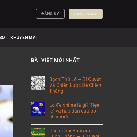
ĐĂNG KÝ
ĐĂNG NHẬP
SỐ
KHUYẾN MÃI
BÀI VIẾT MỚI NHẤT
Bạch Thủ Lô – Bí Quyết
Và Chiến Lược Để Chiến
Thắng
Lô đề online là gì? Tiện
lợi và hấp dẫn của trò
chơi mới
Cách Chơi Baccarat
Luôn Thắng – Bí Quyết