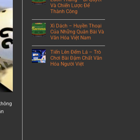
Và Chiến Lược Để
Thành Công
Xì Dách – Huyền Thoại
Của Những Quân Bài Và
Văn Hóa Việt Nam
Tiến Lên Đếm Lá – Trò
Chơi Bài Đậm Chất Văn
Hóa Người Việt
 không
ân