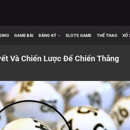
SINO
GAME BÀI
ĐĂNG KÝ
SLOTS GAME
THỂ THAO
XỔ 
yết Và Chiến Lược Để Chiến Thắng