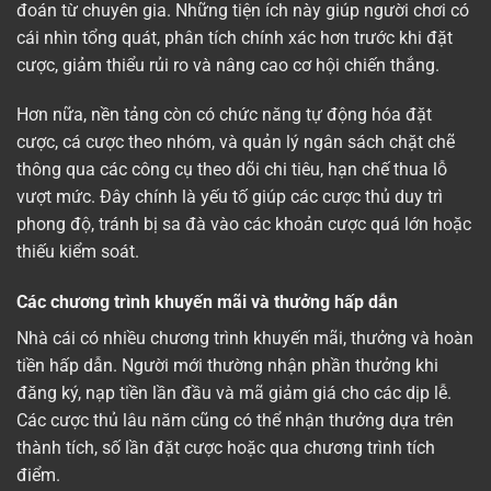
đoán từ chuyên gia. Những tiện ích này giúp người chơi có
cái nhìn tổng quát, phân tích chính xác hơn trước khi đặt
cược, giảm thiểu rủi ro và nâng cao cơ hội chiến thắng.
Hơn nữa, nền tảng còn có chức năng tự động hóa đặt
cược, cá cược theo nhóm, và quản lý ngân sách chặt chẽ
thông qua các công cụ theo dõi chi tiêu, hạn chế thua lỗ
vượt mức. Đây chính là yếu tố giúp các cược thủ duy trì
phong độ, tránh bị sa đà vào các khoản cược quá lớn hoặc
thiếu kiểm soát.
Các chương trình khuyến mãi và thưởng hấp dẫn
Nhà cái
có nhiều chương trình khuyến mãi, thưởng và hoàn
tiền hấp dẫn. Người mới thường nhận phần thưởng khi
đăng ký, nạp tiền lần đầu và mã giảm giá cho các dịp lễ.
Các cược thủ lâu năm cũng có thể nhận thưởng dựa trên
thành tích, số lần đặt cược hoặc qua chương trình tích
điểm.