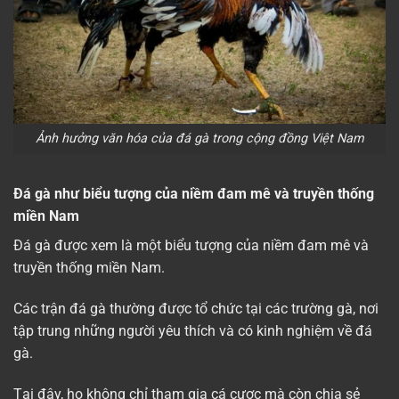
Ảnh hưởng văn hóa của đá gà trong cộng đồng Việt Nam
Đá gà như biểu tượng của niềm đam mê và truyền thống
miền Nam
Đá gà được xem là một biểu tượng của niềm đam mê và
truyền thống miền Nam.
Các trận đá gà thường được tổ chức tại các trường gà, nơi
tập trung những người yêu thích và có kinh nghiệm về đá
gà.
Tại đây, họ không chỉ tham gia cá cược mà còn chia sẻ