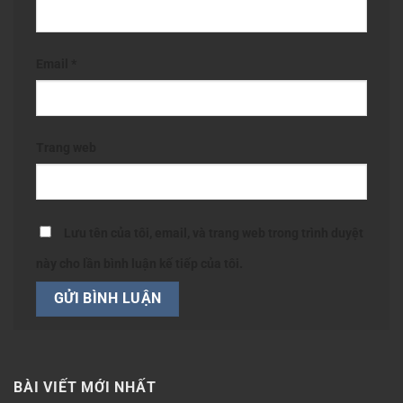
Email
*
Trang web
Lưu tên của tôi, email, và trang web trong trình duyệt
này cho lần bình luận kế tiếp của tôi.
BÀI VIẾT MỚI NHẤT