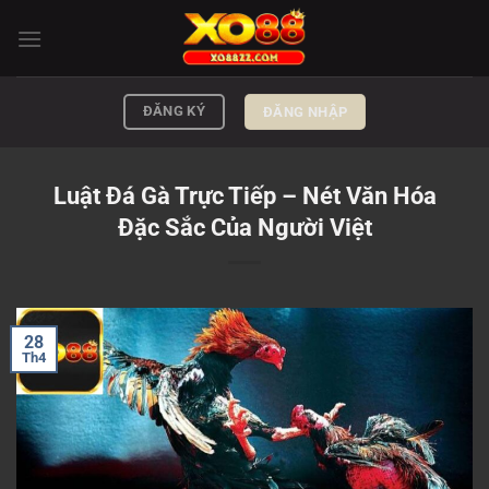
Chuyển
đến
nội
dung
ĐĂNG KÝ
ĐĂNG NHẬP
Luật Đá Gà Trực Tiếp – Nét Văn Hóa
Đặc Sắc Của Người Việt
28
Th4