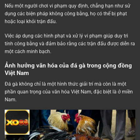
Nếu một người chơi vi phạm quy định, chẳng hạn như sử
dụng các biện pháp không công bằng, họ có thể bị phạt
hoặc loại khỏi trận đấu.
Việc áp dụng các hình phạt và xử lý vi phạm giúp duy trì
tính công bằng và đảm bảo rằng các trận đấu được diễn ra
một cách minh bạch.
Ảnh hưởng văn hóa của đá gà trong cộng đồng
Việt Nam
Đá gà không chỉ là một hình thức giải trí mà còn là một
phần quan trọng của văn hóa Việt Nam, đặc biệt là ở miền
Nam.