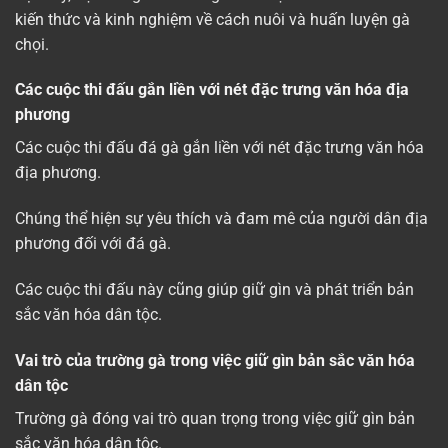
kiến thức và kinh nghiệm về cách nuôi và huấn luyện gà
chọi.
Các cuộc thi đấu gắn liền với nét đặc trưng văn hóa địa
phương
Các cuộc thi đấu đá gà gắn liền với nét đặc trưng văn hóa
địa phương.
Chúng thể hiện sự yêu thích và đam mê của người dân địa
phương đối với đá gà.
Các cuộc thi đấu này cũng giúp giữ gìn và phát triển bản
sắc văn hóa dân tộc.
Vai trò của trường gà trong việc giữ gìn bản sắc văn hóa
dân tộc
Trường gà đóng vai trò quan trọng trong việc giữ gìn bản
sắc văn hóa dân tộc.