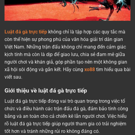
Luật đá gà trực tiếp
không chỉ là tập hợp các quy tắc mà
còn thể hiện sự phong phú của văn hóa giải trí dân gian
Việt Nam. Những trận đấu không chỉ mang đến cảm giác
kịch tính mà còn là dịp để giao lưu, chia sẻ đam mê giữa
người chơi và khán giả, góp phần tạo nên một không gian
xã hội sôi động và gắn kết. Hãy cùng
xo88
tìm hiểu qua bài
viết sau.
Giới thiệu về luật đá gà trực tiếp
Luật đá gà trực tiếp đóng vai trò quan trọng trong việc tổ
chức và điều hành các trận đấu đá gà, đảm bảo tính công
bằng và an toàn cho cả chiến kê lẫn người chơi. Việc hiểu
rõ luật đá gà trực tiếp giúp người tham gia có trải nghiệm
tốt hơn và tránh những rủi ro không đáng có.