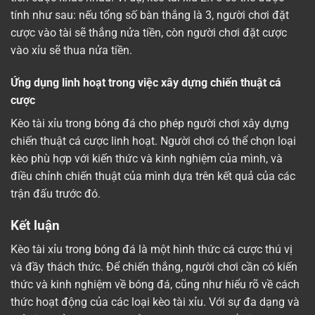
tính như sau: nếu tổng số bàn thắng là 3, người chơi đặt
cược vào tài sẽ thắng nửa tiền, còn người chơi đặt cược
vào xỉu sẽ thua nửa tiền.
Ứng dụng linh hoạt trong việc xây dựng chiến thuật cá
cược
Kèo tài xỉu trong bóng đá cho phép người chơi xây dựng
chiến thuật cá cược linh hoạt. Người chơi có thể chọn loại
kèo phù hợp với kiến thức và kinh nghiệm của mình, và
điều chỉnh chiến thuật của mình dựa trên kết quả của các
trận đấu trước đó.
Kết luận
Kèo tài xỉu trong bóng đá là một hình thức cá cược thú vị
và đầy thách thức. Để chiến thắng, người chơi cần có kiến
thức và kinh nghiệm về bóng đá, cũng như hiểu rõ về cách
thức hoạt động của các loại kèo tài xỉu. Với sự đa dạng và