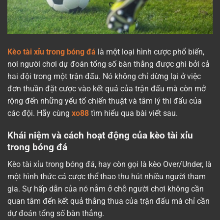
Kèo tài xỉu trong bóng đá
là một loại hình cược phổ biến,
nơi người chơi dự đoán tổng số bàn thắng được ghi bởi cả
hai đội trong một trận đấu. Nó không chỉ dừng lại ở việc
đơn thuần đặt cược vào kết quả của trận đấu mà còn mở
rộng đến những yếu tố chiến thuật và tâm lý thi đấu của
các đội. Hãy cùng
xo88
tìm hiểu qua bài viết sau.
Khái niệm và cách hoạt động của kèo tài xỉu
trong bóng đá
Kèo tài xỉu trong bóng đá, hay còn gọi là kèo Over/Under, là
một hình thức cá cược thể thao thu hút nhiều người tham
gia. Sự hấp dẫn của nó nằm ở chỗ người chơi không cần
quan tâm đến kết quả thắng thua của trận đấu mà chỉ cần
dự đoán tổng số bàn thắng.