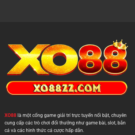
XO88
là một cổng game giải trí trực tuyến nổi bật, chuyên
cung cấp các trò chơi đổi thưởng như game bài, slot, bắn
cá và các hình thức cá cược hấp dẫn.