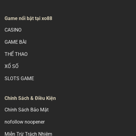
Game nổi bật tại xo88
CASINO
GAME BÀI
THỂ THAO
XỔ SỐ
SLOTS GAME
Chính Sách & Điều Kiện
Chính Sách Bảo Mật
nofollow noopener
Miễn Trừ Trách Nhiệm