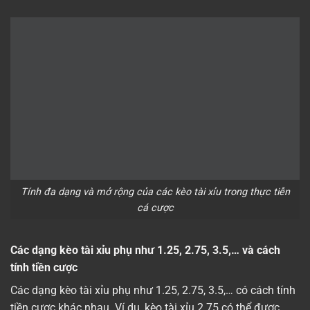
Tính đa dạng và mở rộng của các kèo tài xỉu trong thực tiễn
cá cược
Các dạng kèo tài xỉu phụ như 1.25, 2.75, 3.5,… và cách
tính tiền cược
Các dạng kèo tài xỉu phụ như 1.25, 2.75, 3.5,… có cách tính
tiền cược khác nhau. Ví dụ, kèo tài xỉu 2.75 có thể được