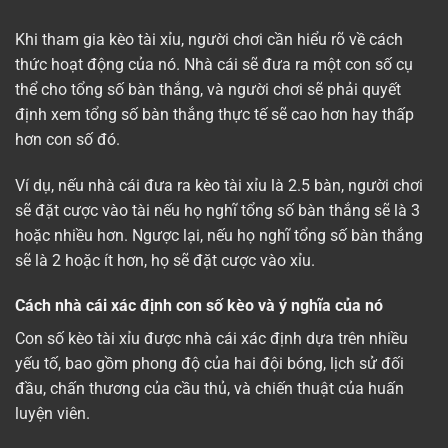
Khi tham gia kèo tài xỉu, người chơi cần hiểu rõ về cách
thức hoạt động của nó. Nhà cái sẽ đưa ra một con số cụ
thể cho tổng số bàn thắng, và người chơi sẽ phải quyết
định xem tổng số bàn thắng thực tế sẽ cao hơn hay thấp
hơn con số đó.
Ví dụ, nếu nhà cái đưa ra kèo tài xỉu là 2.5 bàn, người chơi
sẽ đặt cược vào tài nếu họ nghĩ tổng số bàn thắng sẽ là 3
hoặc nhiều hơn. Ngược lại, nếu họ nghĩ tổng số bàn thắng
sẽ là 2 hoặc ít hơn, họ sẽ đặt cược vào xỉu.
Cách nhà cái xác định con số kèo và ý nghĩa của nó
Con số kèo tài xỉu được nhà cái xác định dựa trên nhiều
yếu tố, bao gồm phong độ của hai đội bóng, lịch sử đối
đầu, chấn thương của cầu thủ, và chiến thuật của huấn
luyện viên.