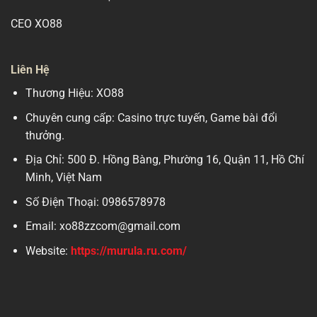
CEO XO88
Liên Hệ
Thương Hiệu: XO88
Chuyên cung cấp: Casino trực tuyến, Game bài đổi
thưởng.
Địa Chỉ: 500 Đ. Hồng Bàng, Phường 16, Quận 11, Hồ Chí
Minh, Việt Nam
Số Điện Thoại: 0986578978
Email:
xo88zzcom@gmail.com
Website:
https://murula.ru.com/