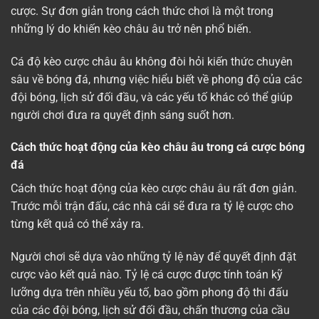
cược. Sự đơn giản trong cách thức chơi là một trong
những lý do khiến kèo châu âu trở nên phổ biến.
Cá độ kèo cược châu âu không đòi hỏi kiến thức chuyên
sâu về bóng đá, nhưng việc hiểu biết về phong độ của các
đội bóng, lịch sử đối đầu, và các yếu tố khác có thể giúp
người chơi đưa ra quyết định sáng suốt hơn.
Cách thức hoạt động của kèo châu âu trong cá cược bóng
đá
Cách thức hoạt động của kèo cược châu âu rất đơn giản.
Trước mỗi trận đấu, các nhà cái sẽ đưa ra tỷ lệ cược cho
từng kết quả có thể xảy ra.
Người chơi sẽ dựa vào những tỷ lệ này để quyết định đặt
cược vào kết quả nào. Tỷ lệ cá cược được tính toán kỹ
lưỡng dựa trên nhiều yếu tố, bao gồm phong độ thi đấu
của các đội bóng, lịch sử đối đầu, chấn thương của cầu