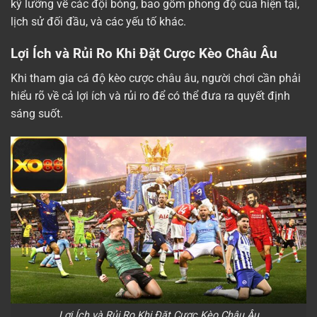
kỹ lưỡng về các đội bóng, bao gồm phong độ của hiện tại,
lịch sử đối đầu, và các yếu tố khác.
Lợi Ích và Rủi Ro Khi Đặt Cược Kèo Châu Âu
Khi tham gia cá độ kèo cược châu âu, người chơi cần phải
hiểu rõ về cả lợi ích và rủi ro để có thể đưa ra quyết định
sáng suốt.
Lợi Ích và Rủi Ro Khi Đặt Cược Kèo Châu Âu