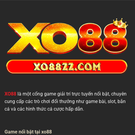
XO88
là một cổng game giải trí trực tuyến nổi bật, chuyên
cung cấp các trò chơi đổi thưởng như game bài, slot, bắn
cá và các hình thức cá cược hấp dẫn.
Game nổi bật tại xo88