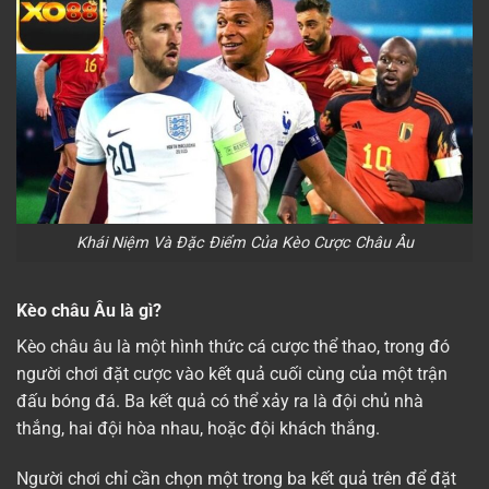
Khái Niệm Và Đặc Điểm Của Kèo Cược Châu Âu
Kèo châu Âu là gì?
Kèo châu âu là một hình thức cá cược thể thao, trong đó
người chơi đặt cược vào kết quả cuối cùng của một trận
đấu bóng đá. Ba kết quả có thể xảy ra là đội chủ nhà
thắng, hai đội hòa nhau, hoặc đội khách thắng.
Người chơi chỉ cần chọn một trong ba kết quả trên để đặt