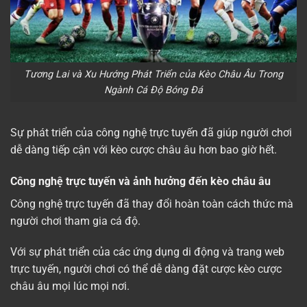
Tương Lai và Xu Hướng Phát Triển của Kèo Châu Âu Trong
Ngành Cá Độ Bóng Đá
Sự phát triển của công nghệ trực tuyến đã giúp người chơi
dễ dàng tiếp cận với kèo cược châu âu hơn bao giờ hết.
Công nghệ trực tuyến và ảnh hưởng đến kèo châu âu
Công nghệ trực tuyến đã thay đổi hoàn toàn cách thức mà
người chơi tham gia cá độ.
Với sự phát triển của các ứng dụng di động và trang web
trực tuyến, người chơi có thể dễ dàng đặt cược kèo cược
châu âu mọi lúc mọi nơi.