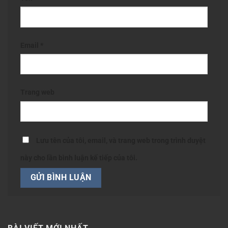
Email
*
Trang web
Lưu tên của tôi, email, và trang web trong trình duyệt
này cho lần bình luận kế tiếp của tôi.