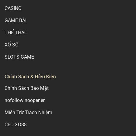
CASINO
GAME BÀI
THỂ THAO
XỔ SỐ
SLOTS GAME
Chính Sách & Điều Kiện
Chính Sách Bảo Mật
nofollow noopener
Miễn Trừ Trách Nhiệm
CEO XO88