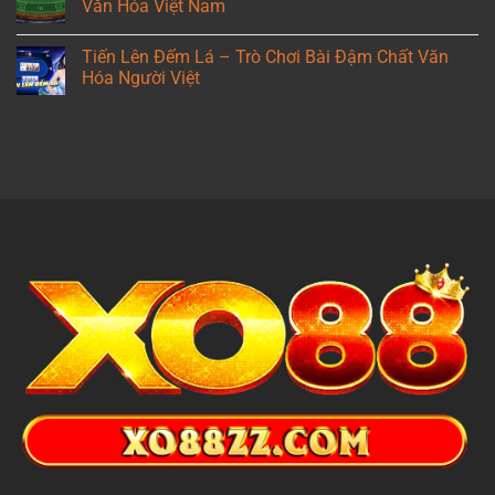
Văn Hóa Việt Nam
Tiến Lên Đếm Lá – Trò Chơi Bài Đậm Chất Văn
Hóa Người Việt