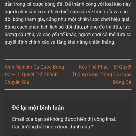
dẫn trong cá cược bóng đá. Để thành công với loại kèo này,
người chơi cần có sự hiểu biết sâu sắc về trận đấu và các
đội bóng tham gia, cũng như một chiến lược chơi hiệu quả.
Bằng cách phân tích lịch sử đối đầu, phong độ thi đấu, lực
lượng cầu thủ, và các yếu tố khác, người chơi có thể đưa ra
quyết định chính xác và tăng khả năng chiến thắng.
Kinh Nghiệm Cá Cược Bóng
Kèo Thẻ Phạt – Bí Quyết
Đá – Bí Quyết Trở Thành
Thắng Cược Trong Cá Cược
Chuyên Gia
Bóng Đá
Để lại một bình luận
Email của bạn sẽ không được hiển thị công khai.
Các trường bắt buộc được đánh dấu
*