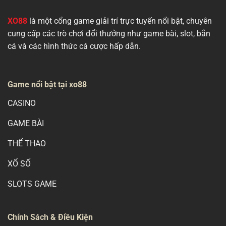
XO88
là một cổng game giải trí trực tuyến nổi bật, chuyên
cung cấp các trò chơi đổi thưởng như game bài, slot, bắn
cá và các hình thức cá cược hấp dẫn.
Game nổi bật tại xo88
CASINO
GAME BÀI
THỂ THAO
XỔ SỐ
SLOTS GAME
Chính Sách & Điều Kiện