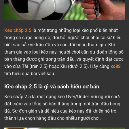
Kèo chấp 2.5
là một trong những loại kèo phổ biến nhất
trong cá cược bóng đá, đòi hỏi người chơi phải có sự hiểu
biết sâu sắc về trận đấu và các đội bóng tham gia. Khi
tham gia vào loại kèo này, người chơi cần dự đoán tổng số
bàn thắng được ghi trong trận đấu, và quyết định đặt cược
vào cửa Tài (trên 2.5) hoặc Xỉu (dưới 2.5). Hãy cùng
xo88
tìm hiểu qua bài viết sau.
Kèo chấp 2.5 là gì và cách hiểu cơ bản
Kèo chấp 2.5 là một dạng kèo Over/Under, nơi người chơi
đặt cược vào tổng số bàn thắng trong một trận đấu bóng
đá. Sự đơn giản và dễ hiểu của kèo này đã khiến nó trở
thành lựa chọn hàng đầu cho nhiều người chơi.