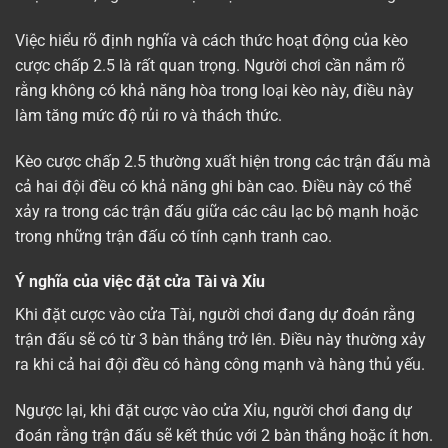
Việc hiểu rõ định nghĩa và cách thức hoạt động của kèo
cược chấp 2.5 là rất quan trọng. Người chơi cần nắm rõ
rằng không có khả năng hòa trong loại kèo này, điều này
làm tăng mức độ rủi ro và thách thức.
Kèo cược chấp 2.5 thường xuất hiện trong các trận đấu mà
cả hai đội đều có khả năng ghi bàn cao. Điều này có thể
xảy ra trong các trận đấu giữa các câu lạc bộ mạnh hoặc
trong những trận đấu có tính cạnh tranh cao.
Ý nghĩa của việc đặt cửa Tài và Xỉu
Khi đặt cược vào cửa Tài, người chơi đang dự đoán rằng
trận đấu sẽ có từ 3 bàn thắng trở lên. Điều này thường xảy
ra khi cả hai đội đều có hàng công mạnh và hàng thủ yếu.
Ngược lại, khi đặt cược vào cửa Xỉu, người chơi đang dự
đoán rằng trận đấu sẽ kết thúc với 2 bàn thắng hoặc ít hơn.