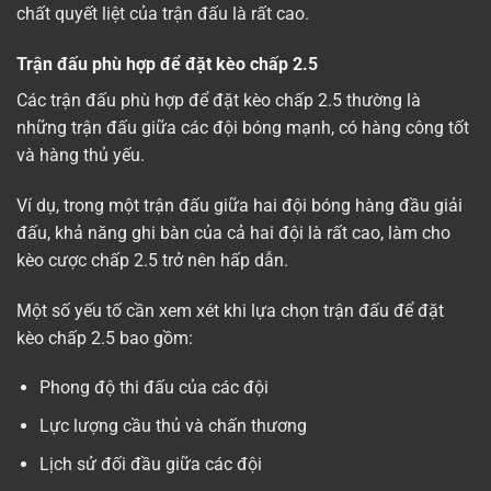
chất quyết liệt của trận đấu là rất cao.
Trận đấu phù hợp để đặt kèo chấp 2.5
Các trận đấu phù hợp để đặt kèo chấp 2.5 thường là
những trận đấu giữa các đội bóng mạnh, có hàng công tốt
và hàng thủ yếu.
Ví dụ, trong một trận đấu giữa hai đội bóng hàng đầu giải
đấu, khả năng ghi bàn của cả hai đội là rất cao, làm cho
kèo cược chấp 2.5 trở nên hấp dẫn.
Một số yếu tố cần xem xét khi lựa chọn trận đấu để đặt
kèo chấp 2.5 bao gồm:
Phong độ thi đấu của các đội
Lực lượng cầu thủ và chấn thương
Lịch sử đối đầu giữa các đội